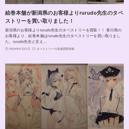
絵巻本舗が新潟県のお客様よりrurudo先生のタペ
ストリーを買い取りました！
新潟県のお客様よりrurudo先生のタペストリーを買取！！ 香川県の
お客様より、絵巻本舗はrurudo先生のタペストリーを買い取りまし
た。rurudo先生と言え…
2024年4月21日
タペストリーの高価買取情報