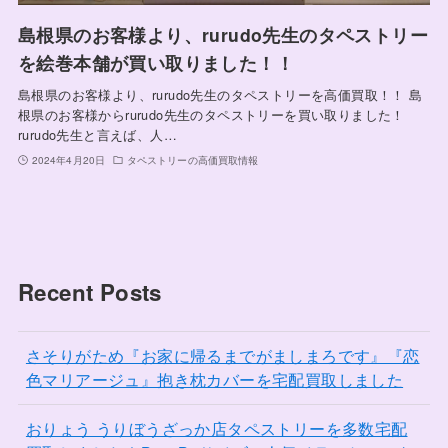
島根県のお客様より、rurudo先生のタペストリー
を絵巻本舗が買い取りました！！
島根県のお客様より、rurudo先生のタペストリーを高価買取！！ 島
根県のお客様からrurudo先生のタペストリーを買い取りました！
rurudo先生と言えば、人…
2024年4月20日
タペストリーの高価買取情報
Recent Posts
さそりがため『お家に帰るまでがましまろです』『恋
色マリアージュ』抱き枕カバーを宅配買取しました
おりょう うりぼうざっか店タペストリーを多数宅配