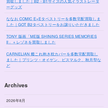
買取しました｜B2・B1サイズの人気イラストレータ
ーグッズ
ななお COMIC E×Eタペストリーを多数宅配買取しま
した｜GOT B2タペストリーをお譲りいただきました
TONY 版画「ME版 SHINING SERIES MEMORIES
II」＋レゾネを買取しました
CARNELIAN 艦これ抱き枕カバーを多数宅配買取し
ました｜プリンツ・オイゲン、ビスマルク、秋月型な
ど
Archives
2026年8月