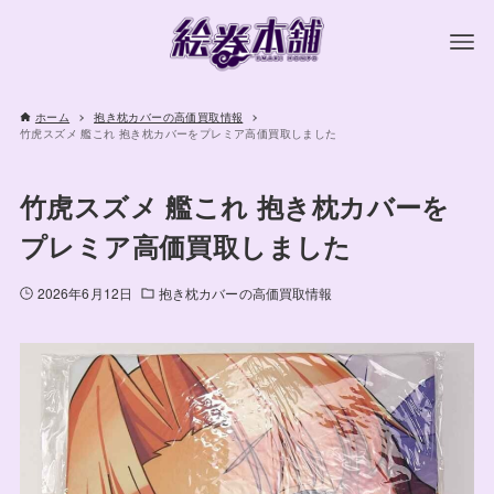
ホーム
抱き枕カバーの高価買取情報
竹虎スズメ 艦これ 抱き枕カバーをプレミア高価買取しました
竹虎スズメ 艦これ 抱き枕カバーを
プレミア高価買取しました
2026年6月12日
抱き枕カバーの高価買取情報