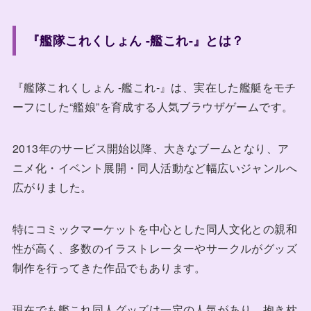
『艦隊これくしょん -艦これ-』とは？
『艦隊これくしょん -艦これ-』は、実在した艦艇をモチ
ーフにした“艦娘”を育成する人気ブラウザゲームです。
2013年のサービス開始以降、大きなブームとなり、ア
ニメ化・イベント展開・同人活動など幅広いジャンルへ
広がりました。
特にコミックマーケットを中心とした同人文化との親和
性が高く、多数のイラストレーターやサークルがグッズ
制作を行ってきた作品でもあります。
現在でも艦これ同人グッズは一定の人気があり、抱き枕