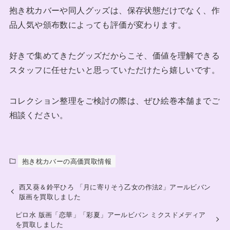
抱き枕カバーや同人グッズは、保存状態だけでなく、作
品人気や頒布数によっても評価が変わります。
好きで集めてきたグッズだからこそ、価値を理解できる
スタッフに任せたいと思っていただけたら嬉しいです。
コレクション整理をご検討の際は、ぜひ絵巻本舗までご
相談ください。
抱き枕カバーの高価買取情報
西又葵＆鈴平ひろ 「月に寄りそう乙女の作法2」アールビバン
版画を買取しました
ピロ水 版画「恋華」「彩夏」アールビバン ミクスドメディア
を買取しました