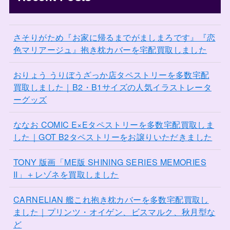
さそりがため『お家に帰るまでがましまろです』『恋
色マリアージュ』抱き枕カバーを宅配買取しました
おりょう うりぼうざっか店タペストリーを多数宅配
買取しました｜B2・B1サイズの人気イラストレータ
ーグッズ
ななお COMIC E×Eタペストリーを多数宅配買取しま
した｜GOT B2タペストリーをお譲りいただきました
TONY 版画「ME版 SHINING SERIES MEMORIES
II」＋レゾネを買取しました
CARNELIAN 艦これ抱き枕カバーを多数宅配買取し
ました｜プリンツ・オイゲン、ビスマルク、秋月型な
ど