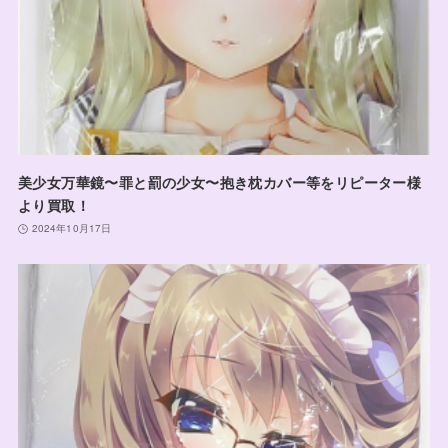
美少女万華鏡〜罪と罰の少女〜抱き枕カバー等をリピーター様
より買取！
2024年10月17日