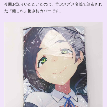
今回お送りいただいたのは、竹虎スズメ名義で頒布され
た『艦これ』抱き枕カバーです。