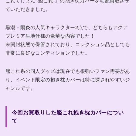
これくしょん -艦これ-』の抱き枕カバーを宅配買取させ
ていただきました。
黒潮・陽炎の人気キャラクター2点で、どちらもアクア
プレミア生地仕様の豪華な内容でした！
未開封状態で保管されており、コレクション品としても
非常に良好なコンディションでした。
艦これ系の同人グッズは現在でも根強いファン需要があ
り、イベント限定の抱き枕カバーは特に探されやすいジ
ャンルです。
今回お買取りした艦これ抱き枕カバーについ
て