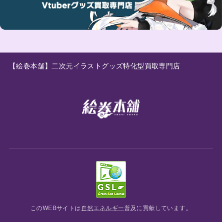
【絵巻本舗】二次元イラストグッズ特化型買取専門店
このWEBサイトは
自然エネルギー
普及に貢献しています。