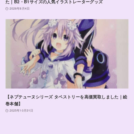
た｜B2・B1サイズの人気イラストレーターグッズ
2026年8月4日
【ネプテューヌシリーズ タペストリーを高価買取しました｜絵
巻本舗】
2025年10月31日