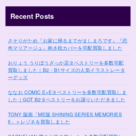
Recent Posts
さそりがため『お家に帰るまでがましまろです』『恋
色マリアージュ』抱き枕カバーを宅配買取しました
おりょう うりぼうざっか店タペストリーを多数宅配
買取しました｜B2・B1サイズの人気イラストレータ
ーグッズ
ななお COMIC E×Eタペストリーを多数宅配買取しま
した｜GOT B2タペストリーをお譲りいただきました
TONY 版画「ME版 SHINING SERIES MEMORIES
II」＋レゾネを買取しました