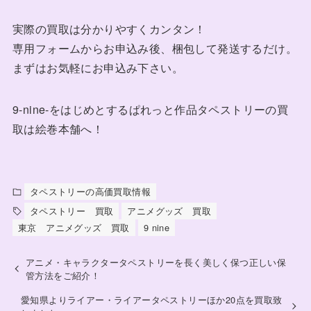
実際の買取は分かりやすくカンタン！
専用フォームからお申込み後、梱包して発送するだけ。
まずはお気軽にお申込み下さい。
9-nine-をはじめとするぱれっと作品タペストリーの買
取は絵巻本舗へ！
タペストリーの高価買取情報
タペストリー 買取
アニメグッズ 買取
東京 アニメグッズ 買取
9 nine
アニメ・キャラクタータペストリーを長く美しく保つ正しい保
管方法をご紹介！
愛知県よりライアー・ライアータペストリーほか20点を買取致