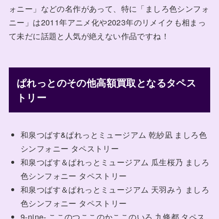
ォニー」などの名作があって、特に「ましろ色シンフォ
ニー」は2011年アニメ化や2023年のリメイクも相まっ
て未だに話題と人気が絶えない作品ですね！
ぱれっとのその他高額買取となるタペス
トリー
和泉つばす&ぱれっとミュージアム 乾紗凪 ましろ色
シンフォニー タペストリー
和泉つばす＆ぱれっとミュージアム 瓜生桜乃 ましろ
色シンフォニー タペストリー
和泉つばす＆ぱれっとミュージアム 天羽みう ましろ
色シンフォニー タペストリー
9-nine- ここのつここのかここのいろ 九條都 タペス