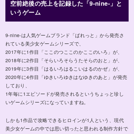
空前絶後の売上を記録した「9-nine-」と
いうゲーム
9-nine-は人気ゲームブランド「ぱれっと」から発売さ
れている美少女ゲームシリーズで、
2017年に1作目「ここのつここのかここのいろ」が、
2018年に2作目「そらいろそらうたそらのおと」が、
2019年に3作目「はるいろはるこいはるのかぜ」が、
2020年に4作目「ゆきいろゆきはなゆきのあと」が発売
しており、
1年毎に1エピソードが発売されるというちょっと珍し
いゲームシリーズになっていますね。
しかも1作品で攻略できるヒロインが1人という、現代
美少女ゲームの中では思い切ったと思われる制作方針で