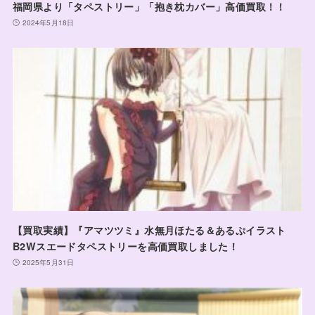
福岡県より「タペストリー」「抱き枕カバー」高価買取！！
2024年5月18日
【買取実績】『アマツツミ』水無月ほたる＆あるぷイラスト
B2Wスエードタペストリーを高価買取しました！
2025年5月31日