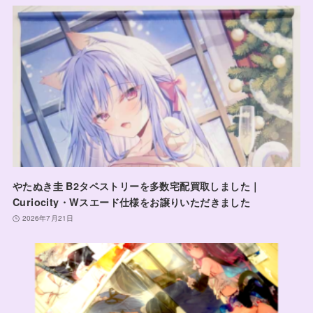
やたぬき圭 B2タペストリーを多数宅配買取しました｜
Curiocity・Wスエード仕様をお譲りいただきました
2026年7月21日