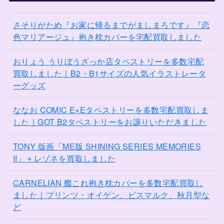
さそりがため『お家に帰るまでがましまろです』『恋
色マリアージュ』抱き枕カバーを宅配買取しました
おりょう うりぼうざっか店タペストリーを多数宅配
買取しました｜B2・B1サイズの人気イラストレータ
ーグッズ
ななお COMIC E×Eタペストリーを多数宅配買取しま
した｜GOT B2タペストリーをお譲りいただきました
TONY 版画「ME版 SHINING SERIES MEMORIES
II」＋レゾネを買取しました
CARNELIAN 艦これ抱き枕カバーを多数宅配買取し
ました｜プリンツ・オイゲン、ビスマルク、秋月型な
ど