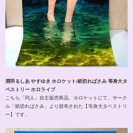
潤羽るしあ やすゆき ホロケット/紙切ればさみ 等身大タ
ペストリー ホロライブ
こちら「同人」自主販売商品。ホロケットにて、サーク
ル「紙切ればさみ」より頒布された【等身大タペストリ
ー】です。