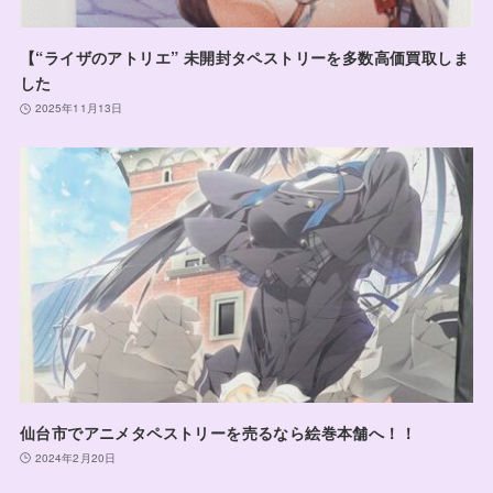
【“ライザのアトリエ” 未開封タペストリーを多数高価買取しま
した
2025年11月13日
仙台市でアニメタペストリーを売るなら絵巻本舗へ！！
2024年2月20日