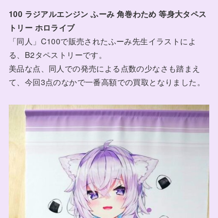
100 ラジアルエンジン ふーみ 角巻わため 等身大タペス
トリー ホロライブ
「同人」C100で販売されたふーみ先生イラストによ
る、B2タペストリーです。
美品な点、同人での発売による点数の少なさも踏まえ
て、今回3点のなかで一番高額での買取となりました。