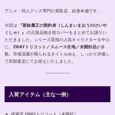
アニメ・同人グッズ専門の買取店、絵巻本舗です。
今回は
『新妹魔王の契約者（しんまいまおうのけいや
くしゃ）』
の正規品抱き枕カバーをまとめてお譲りい
ただきました。シリーズ屈指の人気キャラクターを中心
に、
2WAYトリコット／スムース生地／未開封品
が多
数。市場流通が限られるタイトルゆえ、しっかり評価し
て高額査定にてお迎えいたしました。
入荷アイテム（主な一例）
成瀬澪 2WAYトリコット（未開封）