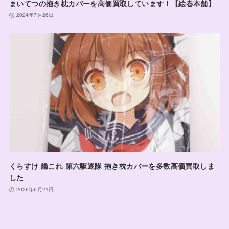
まいてつの抱き枕カバーを高価買取しています！【絵巻本舗】
2024年7月26日
くらすけ 艦これ 第六駆逐隊 抱き枕カバーを多数高価買取しま
した
2026年6月21日