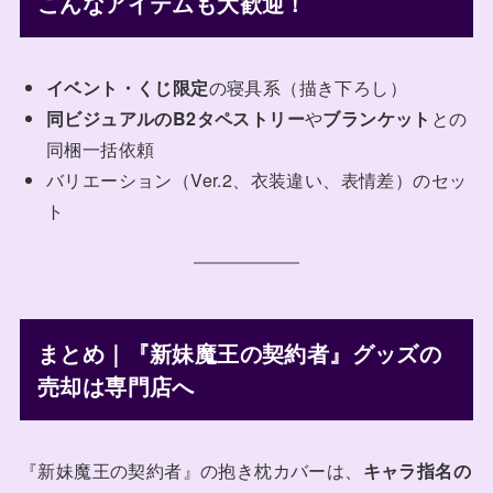
こんなアイテムも大歓迎！
イベント・くじ限定
の寝具系（描き下ろし）
同ビジュアルのB2タペストリー
や
ブランケット
との
同梱一括依頼
バリエーション（Ver.2、衣装違い、表情差）のセッ
ト
まとめ｜『新妹魔王の契約者』グッズの
売却は専門店へ
『新妹魔王の契約者』の抱き枕カバーは、
キャラ指名の