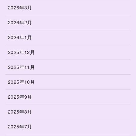
2026年3月
2026年2月
2026年1月
2025年12月
2025年11月
2025年10月
2025年9月
2025年8月
2025年7月