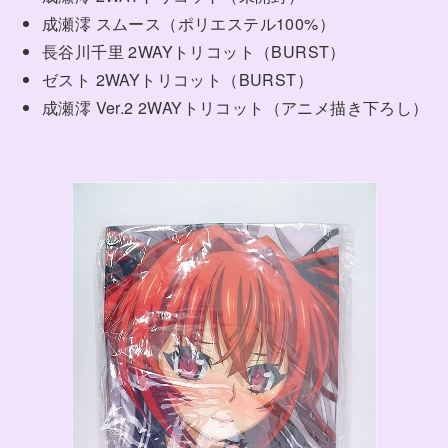
成瀬澪 スムース（ポリエステル100%）
長谷川千里 2WAYトリコット（BURST）
ゼスト 2WAYトリコット（BURST）
成瀬澪 Ver.2 2WAYトリコット（アニメ描き下ろし）