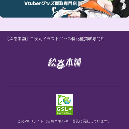
【絵巻本舗】二次元イラストグッズ特化型買取専門店
このWEBサイトは
自然エネルギー
普及に貢献しています。