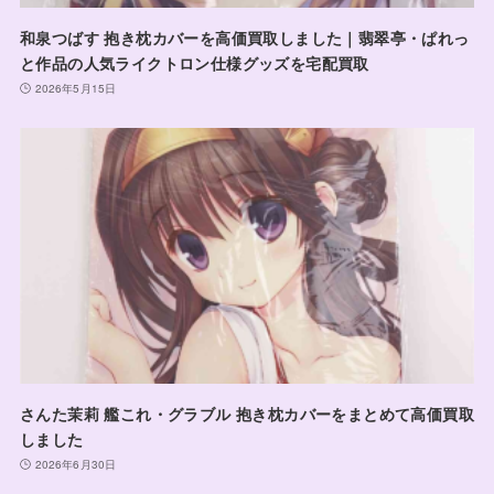
和泉つばす 抱き枕カバーを高価買取しました｜翡翠亭・ぱれっ
と作品の人気ライクトロン仕様グッズを宅配買取
2026年5月15日
さんた茉莉 艦これ・グラブル 抱き枕カバーをまとめて高価買取
しました
2026年6月30日