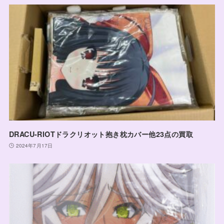
DRACU-RIOTドラクリオット抱き枕カバー他23点の買取
2024年7月17日