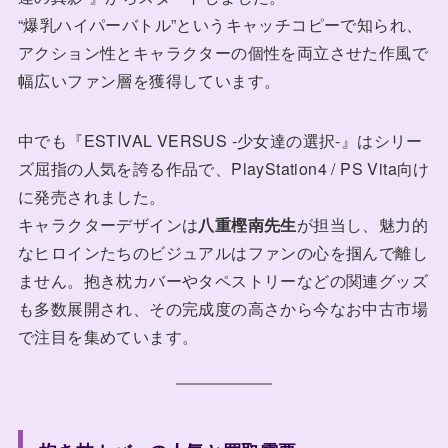
“爆乳ハイパーバトル”というキャッチコピーで知られ、
アクション性とキャラクターの個性を両立させた作風で
幅広いファン層を獲得しています。
中でも『ESTIVAL VERSUS -少女達の選択-』はシリー
ズ屈指の人気を誇る作品で、PlayStation4 / PS Vita向け
に発売されました。
キャラクターデザインは
八重樫南先生
が担当し、魅力的
なヒロインたちのビジュアルはファンの心を掴んで離し
ません。抱き枕カバーやタペストリーなどの関連グッズ
も多数展開され、その完成度の高さから今なお中古市場
で注目を集めています。