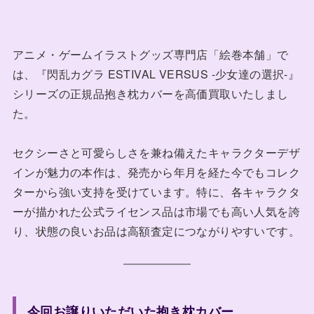
アニメ・ゲームイラストグッズ専門店「絵巻本舗」で
は、『閃乱カグラ ESTIVAL VERSUS -少女達の選択-』
シリーズの正規品抱き枕カバーを高価買取いたしまし
た。
セクシーさと可愛らしさを兼ね備えたキャラクターデザ
インが魅力の本作は、発売から年月を経た今でもコレク
ターから強い支持を受けています。特に、各キャラクタ
ーが描かれた公式ライセンス品は市場でも高い人気を誇
り、状態の良いお品は高額査定につながりやすいです。
今回お譲りいただいた抱き枕カバー