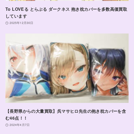
To LOVEる とらぶる ダークネス 抱き枕カバーを多数高価買取
しています
2025年12月30日
【長野県からの大量買取】呉マサヒロ先生の抱き枕カバーを含
む46点！！
2024年4月7日