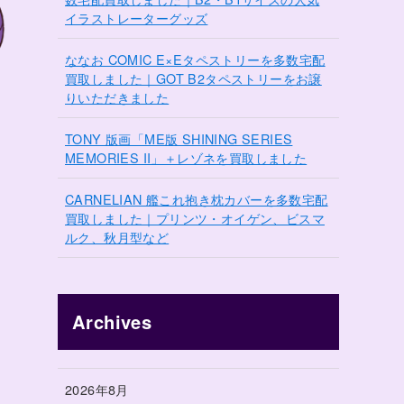
イラストレーターグッズ
ななお COMIC E×Eタペストリーを多数宅配
買取しました｜GOT B2タペストリーをお譲
りいただきました
TONY 版画「ME版 SHINING SERIES
MEMORIES II」＋レゾネを買取しました
CARNELIAN 艦これ抱き枕カバーを多数宅配
買取しました｜プリンツ・オイゲン、ビスマ
ルク、秋月型など
Archives
2026年8月