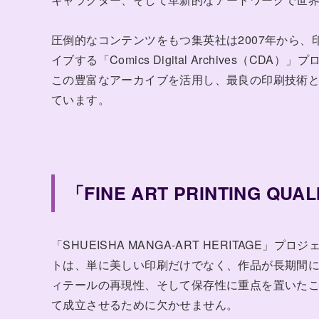
圧倒的なコンテンツをもつ集英社は2007年から
イブする「Comics Digital Archives（CD
この豊富なアーカイブを活用し、最良の印刷技術
ています。
「FINE ART PRINTING QU
「SHUEISHA MANGA-ART HERITAGE」プロジ
トは、単に美しい印刷だけでなく、作品が長期間
ィテールの再現性、そして保存性に重点を置いた
て成立させるために欠かせません。