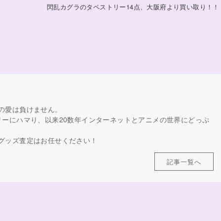
閃乱カグラのタペストリー14点、大阪府より買い取り！！
の愛は負けません。
リーにハマり、以来20数年インターネットとアニメの世界にどっぷ
グッズ査定はお任せください！
記事一覧へ