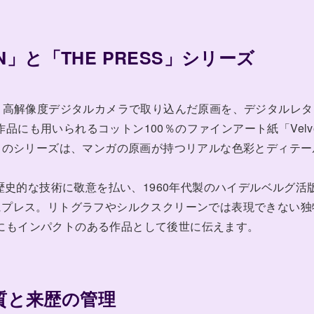
ION」と「THE PRESS」シリーズ
、高解像度デジタルカメラで取り込んだ原画を、デジタルレタ
にも用いられるコットン100％のファインアート紙「Velve
リント。このシリーズは、マンガの原画が持つリアルな色彩とディテー
。
史的な技術に敬意を払い、1960年代製のハイデルベルグ活
にプレス。リトグラフやシルクスクリーンでは表現できない独
にもインパクトのある作品として後世に伝えます。
質と来歴の管理