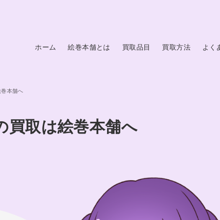
ホーム
絵巻本舗とは
買取品目
買取方法
よく
絵巻本舗へ
の買取は絵巻本舗へ