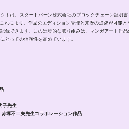
E」プロジェクトは、スタートバーン株式会社のブロックチェーン証明書
ています。これにより、作品のエディション管理と来歴の追跡が可能と
に記録できます。この進歩的な取り組みは、マンガアート作品
ンにとっての信頼性を高めています。
品
代子先生
A!! 赤塚不二夫先生コラボレーション作品