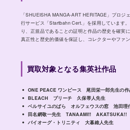
「SHUEISHA MANGA-ART HERITAG
行サービス「Startbahn Cert.」を採用し
り、正規品であることの証明と作品の歴史を確実
真正性と歴史的価値を保証し、コレクターやファ
買取対象となる集英社作品
ONE PEACE ワンピース 尾田栄一郎先生の作
BLEACH ブリーチ 久保帯人先生
ベルサイユのばら オルフェウスの窓 池田理
田名網敬一先生 TANAAMI!! AKATSUK
バイオーグ・トリニティ 大暮維人先生