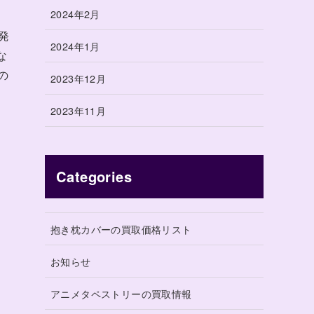
2024年2月
発
2024年1月
な
の
2023年12月
2023年11月
Categories
抱き枕カバーの買取価格リスト
お知らせ
アニメタペストリーの買取情報