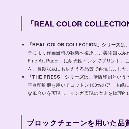
「REAL COLOR COLLECT
「REAL COLOR COLLECTION」シリーズ
は
チにより作画当時の状態へ復原し、美術館収蔵作品
Fine Art Paper」に耐光性インクでプ
を、長期収蔵にも耐えうる品質で再現しました
「THE PRESS」シリーズ
は、活版印刷という歴
平台印刷機を用いてコットン100%のアート紙
な風合いを実現し、マンガ表現の歴史を物理的
ブロックチェーンを用いた品