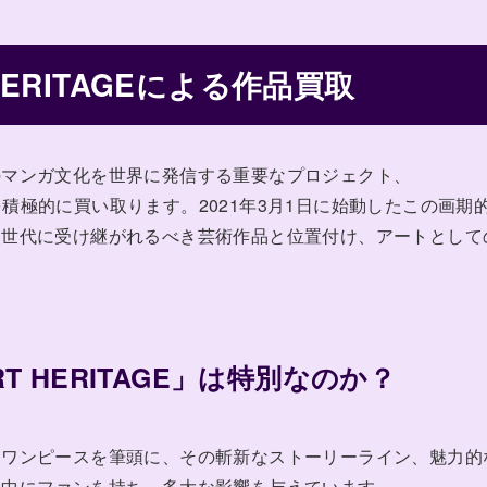
T HERITAGEによる作品買取
のマンガ文化を世界に発信する重要なプロジェクト、
」の作品を積極的に買い取ります。2021年3月1日に始動したこの画期
次世代に受け継がれるべき芸術作品と位置付け、アートとして
ART HERITAGE」は特別なのか？
、ワンピースを筆頭に、その斬新なストーリーライン、魅力的
界中にファンを持ち、多大な影響を与えています。