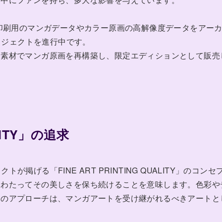
、印刷用のマンガデータやカラー原画の高解像度データをアー
A）」プロジェクトを進行中です。
と素材でマンガ原画を再構築し、限定エディションとして販売
ALITY」の追求
ェクトが掲げる「FINE ART PRINTING QUALITY」のコンセ
にわたってその美しさを保ち続けることを意味します。色彩や
このアプローチは、マンガアートを受け継がれるべきアートと