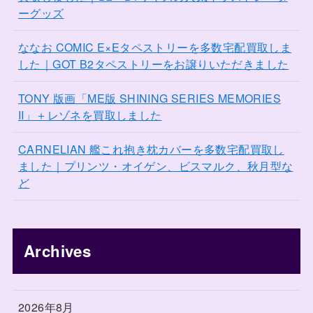
ーグッズ
ななお COMIC E×Eタペストリーを多数宅配買取しま
した｜GOT B2タペストリーをお譲りいただきました
TONY 版画「ME版 SHINING SERIES MEMORIES
II」＋レゾネを買取しました
CARNELIAN 艦これ抱き枕カバーを多数宅配買取し
ました｜プリンツ・オイゲン、ビスマルク、秋月型な
ど
Archives
2026年8月