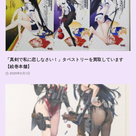
「真剣で私に恋しなさい！」タペストリーを買取しています
【絵巻本舗】
2025年3月1日