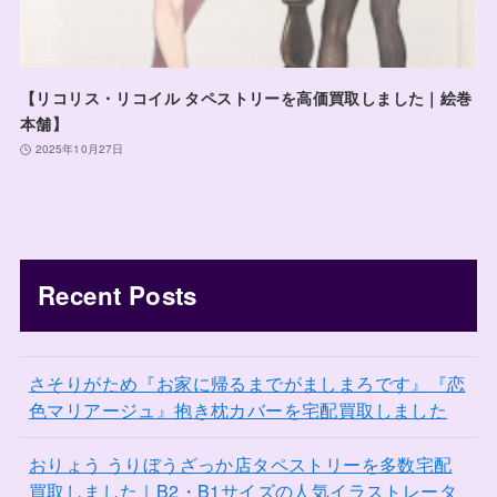
【リコリス・リコイル タペストリーを高価買取しました｜絵巻
本舗】
2025年10月27日
Recent Posts
さそりがため『お家に帰るまでがましまろです』『恋
色マリアージュ』抱き枕カバーを宅配買取しました
おりょう うりぼうざっか店タペストリーを多数宅配
買取しました｜B2・B1サイズの人気イラストレータ