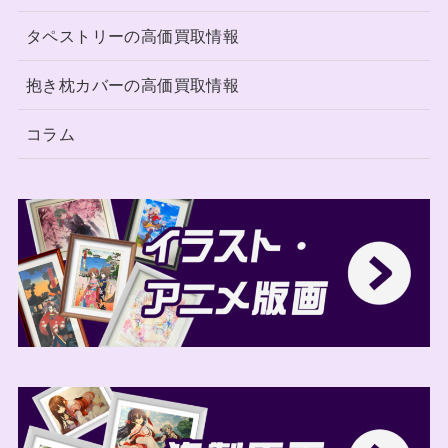
タペストリーの高価買取情報
抱き枕カバーの高価買取情報
コラム