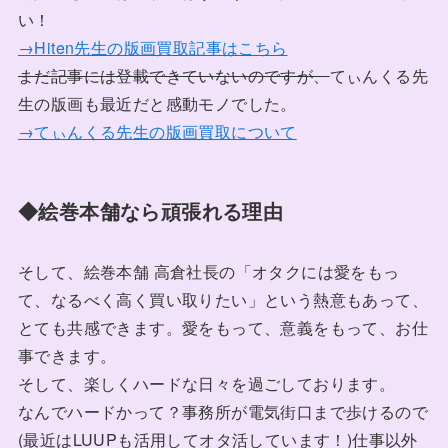
い！
→Hiten先生の版画買取記事はこちら
まだ記事には登載できていないのですが、
てぃんくる先
生の版画も最近だと感動モノでした。
→てぃんくる先生の版画買取について
◆絵巻本舗なら頑張れる理由
そして、絵巻本舗 高倉社長の「オタクには愛をもっ
て、なるべく高く買い取りたい」という熱意もあって、
とても共感できます。愛をもって、意義をもって、お仕
事できます。
そして、楽しくハードな日々を過ごしております。
なんでハードかって？事務所が電気街口まで歩けるので
(最近はLUUPも活用してオタ活しています！)仕事以外