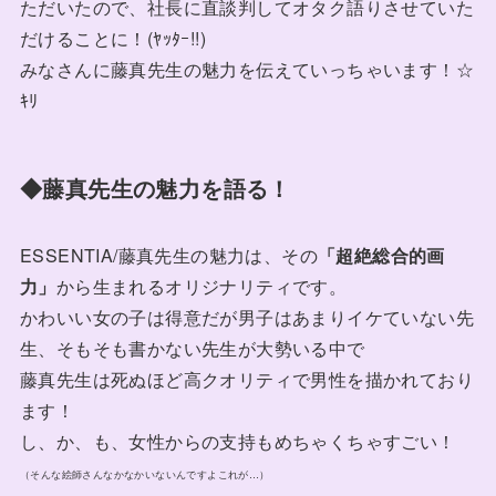
ただいたので、社長に直談判してオタク語りさせていた
だけることに！(ﾔｯﾀｰ!!)
みなさんに藤真先生の魅力を伝えていっちゃいます！☆
ｷﾘ
◆
藤真先生の魅力を語る！
ESSENTIA/藤真先生の魅力は、その
「超絶総合的画
力」
から生まれるオリジナリティです。
かわいい女の子は得意だが男子はあまりイケていない先
生、そもそも書かない先生が大勢いる中で
藤真先生は死ぬほど高クオリティで男性を描かれており
ます！
し、か、も、女性からの支持もめちゃくちゃすごい！
（そんな絵師さんなかなかいないんですよこれが…）