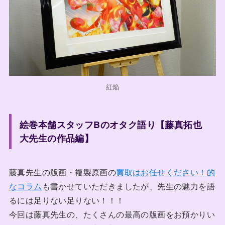
紅焔
絵巻本舗スタッフBのオタク語り【藤真拓也
大先生の作品編】
藤真先生の版画・複製原画の
買取はお任せください！的
なコラム
も書かせていただきましたが、先生の魅力を語
るには足りない足りない！！！
今回は藤真先生の、たくさんの最高の版画をお預かりい