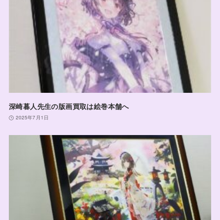
深崎暮人先生の版画買取は絵巻本舗へ
2025年7月1日