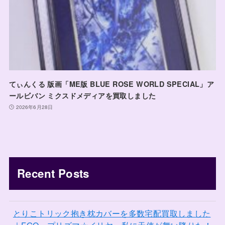
てぃんくる 版画「ME版 BLUE ROSE WORLD SPECIAL」ア
ールビバン ミクスドメディアを買取しました
2026年6月28日
Recent Posts
とりこトリック抱き枕カバーを多数宅配買取しました