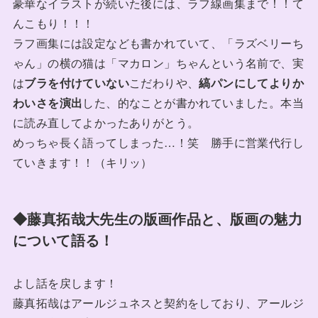
豪華なイラストが続いた後には、ラフ線画集まで！！て
んこもり！！！
ラフ画集には設定なども書かれていて、「ラズベリーち
ゃん」の横の猫は「マカロン」ちゃんという名前で、実
は
ブラを付けていない
こだわりや、
縞パンにしてよりか
わいさを演出
した、的なことが書かれていました。本当
に読み直してよかったありがとう。
めっちゃ長く語ってしまった…！笑 勝手に営業代行し
ていきます！！（キリッ）
◆藤真拓哉大先生の版画作品と、版画の魅力
について語る！
よし話を戻します！
藤真拓哉はアールジュネスと契約をしており、アールジ