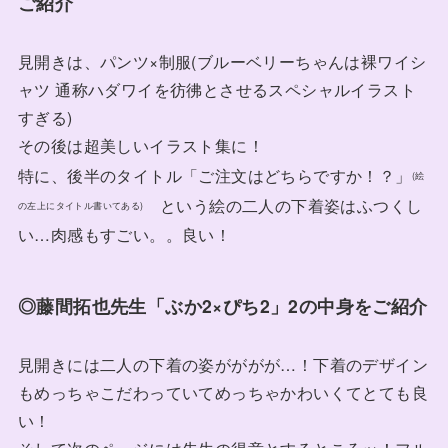
ご紹介
見開きは、パンツ×制服(ブルーベリーちゃんは裸ワイシ
ャツ 通称ハダワイを彷彿とさせるスペシャルイラスト
すぎる)
その後は超美しいイラスト集に！
特に、後半のタイトル「ご注文はどちらですか！？」
(絵
という絵の二人の下着姿はふつくし
の左上にタイトル書いてある)
い…肉感もすごい。。良い！
◎藤間拓也先生「ぶか2×ぴち2」2の中身をご紹介
見開きには二人の下着の姿がががが…！下着のデザイン
もめっちゃこだわっていてめっちゃかわいくてとても良
い！