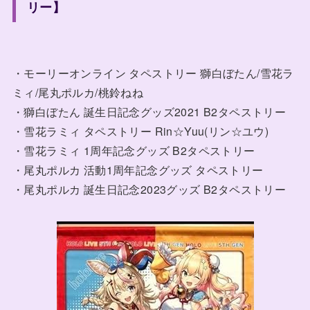
リー】
・モーリーオンライン タペストリー 獅白ぼたん/雪花ラ
ミィ/尾丸ポルカ/桃鈴ねね
・獅白ぼたん 誕生日記念グッズ2021 B2タペストリー
・雪花ラミィ タペストリー Rin☆Yuu(リン☆ユウ)
・雪花ラミィ 1周年記念グッズ B2タペストリー
・尾丸ポルカ 活動1周年記念グッズ タペストリー
・尾丸ポルカ 誕生日記念2023グッズ B2タペストリー