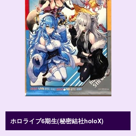
ホロライブ6期生(秘密結社holoX)