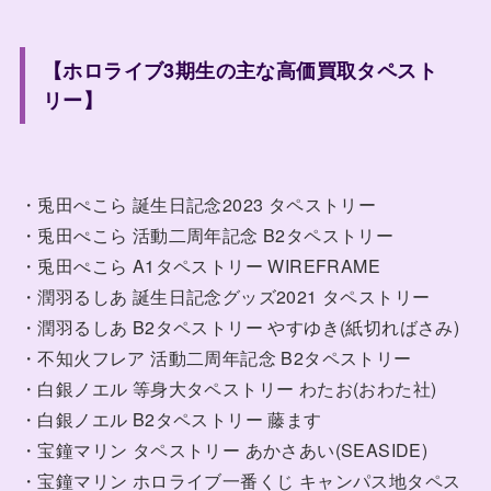
【ホロライブ3期生の主な高価買取タペスト
リー】
・兎田ぺこら 誕生日記念2023 タペストリー
・兎田ぺこら 活動二周年記念 B2タペストリー
・兎田ぺこら A1タペストリー WIREFRAME
・潤羽るしあ 誕生日記念グッズ2021 タペストリー
・潤羽るしあ B2タペストリー やすゆき(紙切ればさみ)
・不知火フレア 活動二周年記念 B2タペストリー
・白銀ノエル 等身大タペストリー わたお(おわた社)
・白銀ノエル B2タペストリー 藤ます
・宝鐘マリン タペストリー あかさあい(SEASIDE)
・宝鐘マリン ホロライブ一番くじ キャンパス地タペス