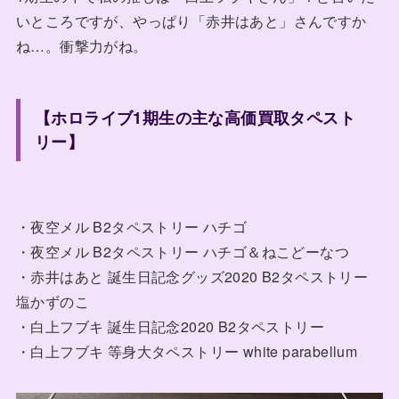
いところですが、やっぱり「赤井はあと」さんですか
ね…。衝撃力がね。
【ホロライブ1期生の主な高価買取タペスト
リー】
・夜空メル B2タペストリー ハチゴ
・夜空メル B2タペストリー ハチゴ＆ねこどーなつ
・赤井はあと 誕生日記念グッズ2020 B2タペストリー
塩かずのこ
・白上フブキ 誕生日記念2020 B2タペストリー
・白上フブキ 等身大タペストリー white parabellum