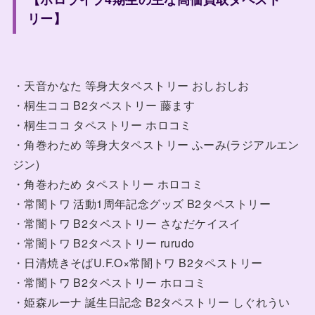
リー】
・天音かなた 等身大タペストリー おしおしお
・桐生ココ B2タペストリー 藤ます
・桐生ココ タペストリー ホロコミ
・角巻わため 等身大タペストリー ふーみ(ラジアルエン
ジン)
・角巻わため タペストリー ホロコミ
・常闇トワ 活動1周年記念グッズ B2タペストリー
・常闇トワ B2タペストリー さなだケイスイ
・常闇トワ B2タペストリー rurudo
・日清焼きそばU.F.O×常闇トワ B2タペストリー
・常闇トワ B2タペストリー ホロコミ
・姫森ルーナ 誕生日記念 B2タペストリー しぐれうい