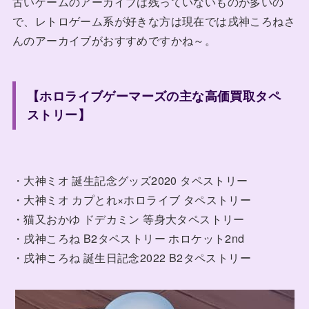
古いゲームのアーカイブは残っていないものが多いの
で、レトロゲーム系が好きな方は現在では戌神ころねさ
んのアーカイブがおすすめですかね～。
【ホロライブゲーマーズの主な高価買取タペ
ストリー】
・大神ミオ 誕生記念グッズ2020 タペストリー
・大神ミオ カプとれ×ホロライブ タペストリー
・猫又おかゆ ドデカミン 等身大タペストリー
・戌神ころね B2タペストリー ホロケット2nd
・戌神ころね 誕生日記念2022 B2タペストリー