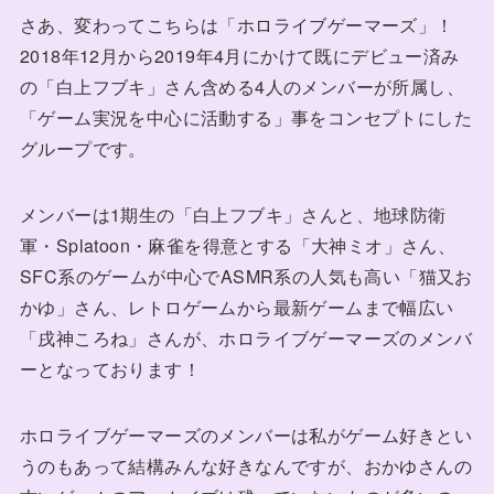
さあ、変わってこちらは「ホロライブゲーマーズ」！
2018年12月から2019年4月にかけて既にデビュー済み
の「白上フブキ」さん含める4人のメンバーが所属し、
「ゲーム実況を中心に活動する」事をコンセプトにした
グループです。
メンバーは1期生の「白上フブキ」さんと、地球防衛
軍・Splatoon・麻雀を得意とする「大神ミオ」さん、
SFC系のゲームが中心でASMR系の人気も高い「猫又お
かゆ」さん、レトロゲームから最新ゲームまで幅広い
「戌神ころね」さんが、ホロライブゲーマーズのメンバ
ーとなっております！
ホロライブゲーマーズのメンバーは私がゲーム好きとい
うのもあって結構みんな好きなんですが、おかゆさんの