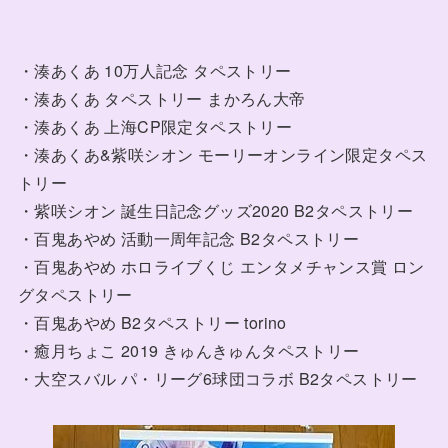
・湊あくあ 10万人記念 タペストリー
・湊あくあ タペストリー まかろん大帝
・湊あくあ 上海CP限定タペストリー
・湊あくあ&紫咲シオン モーリーオンライン限定タペス
トリー
・紫咲シオン 誕生日記念グッズ2020 B2タペストリー
・百鬼あやめ 活動一周年記念 B2タペストリー
・百鬼あやめ ホロライブくじ エンタメチャンス賞 ロン
グタペストリー
・百鬼あやめ B2タペストリー torino
・癒月ちょこ 2019 きゅんきゅんタペストリー
・大空スバル パ・リーグ6球団コラボ B2タペストリー