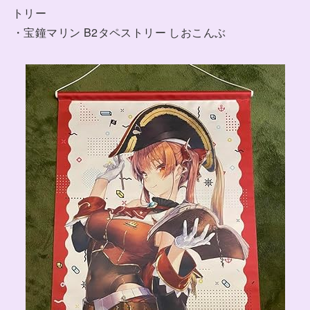
トリー
・宝鐘マリン B2タペストリー しおこんぶ