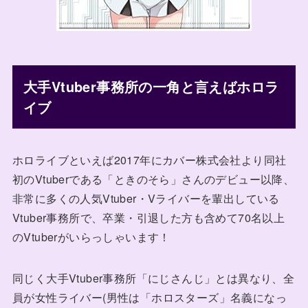
大手Vtuber事務所の一角と言えばホロラ
イブ
ホロライブといえば2017年にカバー株式会社より同社
初のVtuberである「ときのそら」さんのデビュー以降、
非常に多くの人気Vtuber・Vライバーを輩出している
Vtuber事務所で、卒業・引退した方も含めて70名以上
のVtuberがいらっしゃいます！
同じく大手Vtuber事務所「にじさんじ」とは異なり、全
員が女性ライバー(男性は「ホロスターズ」名義になっ