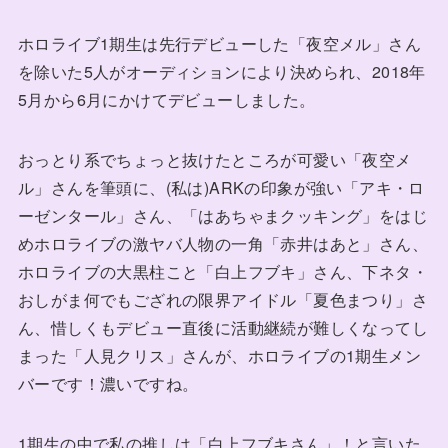
ホロライブ1期生は先行デビューした「夜空メル」さん
を除いた5人がオーディションにより決められ、2018年
5月から6月にかけてデビューしました。
おっとり系でちょっと抜けたところが可愛い「夜空メ
ル」さんを筆頭に、(私は)ARKの印象が強い「アキ・ロ
ーゼンタール」さん、「はあちゃまクッキング」をはじ
めホロライブの激ヤバ人物の一角「赤井はあと」さん、
ホロライブの大黒柱こと「白上フブキ」さん、下ネタ・
おしがま何でもござれの限界アイドル「夏色まつり」さ
ん、惜しくもデビュー直後に活動継続が難しくなってし
まった「人見クリス」さんが、ホロライブの1期生メン
バーです！濃いですね。
1期生の中で私の推しは「白上フブキさん」！と言いた