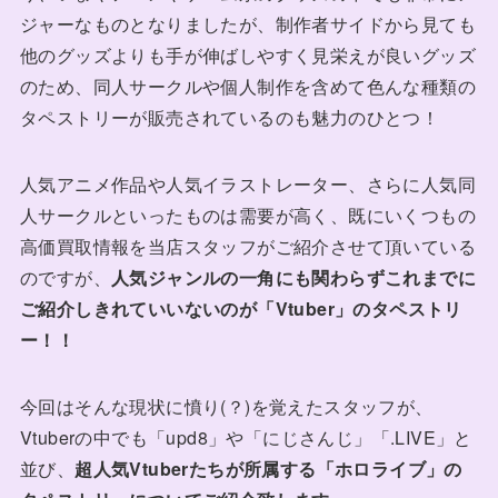
ジャーなものとなりましたが、制作者サイドから見ても
他のグッズよりも手が伸ばしやすく見栄えが良いグッズ
のため、同人サークルや個人制作を含めて色んな種類の
タペストリーが販売されているのも魅力のひとつ！
人気アニメ作品や人気イラストレーター、さらに人気同
人サークルといったものは需要が高く、既にいくつもの
高価買取情報を当店スタッフがご紹介させて頂いている
のですが、
人気ジャンルの一角にも関わらずこれまでに
ご紹介しきれていいないのが「Vtuber」のタペストリ
ー！！
今回はそんな現状に憤り(？)を覚えたスタッフが、
Vtuberの中でも「upd8」や「にじさんじ」「.LIVE」と
並び、
超人気Vtuberたちが所属する「ホロライブ」の