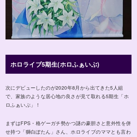
ホロライブ5期生(ホロふぁいぶ)
次にデビューしたのが2020年8月から出てきた5人組
で、家族のような居心地の良さが見て取れる5期生「ホ
ロふぁいぶ」！
まずはFPS・格ゲーガチ勢かつ謎の豪胆さと意外性を併
せ持つ「獅白ぼたん」さん、ホロライブのママとも言わ