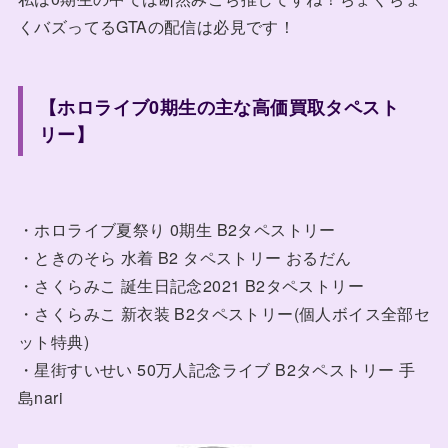
くバズってるGTAの配信は必見です！
【ホロライブ0期生の主な高価買取タペスト
リー】
・ホロライブ夏祭り 0期生 B2タペストリー
・ときのそら 水着 B2 タペストリー おるだん
・さくらみこ 誕生日記念2021 B2タペストリー
・さくらみこ 新衣装 B2タペストリー(個人ボイス全部セ
ット特典)
・星街すいせい 50万人記念ライブ B2タペストリー 手
島nari