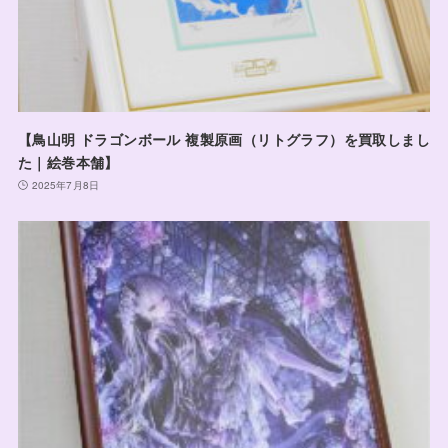
【鳥山明 ドラゴンボール 複製原画（リトグラフ）を買取しまし
た｜絵巻本舗】
2025年7月8日