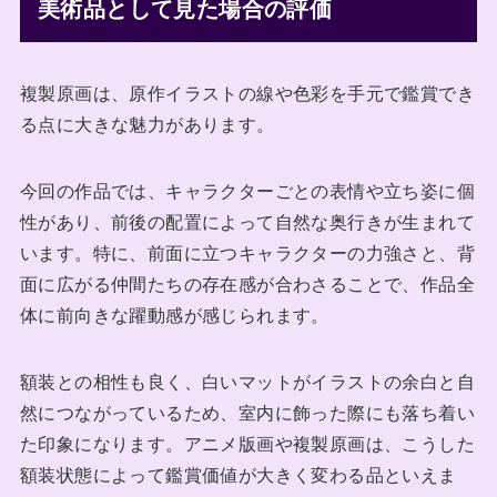
美術品として見た場合の評価
複製原画は、原作イラストの線や色彩を手元で鑑賞でき
る点に大きな魅力があります。
今回の作品では、キャラクターごとの表情や立ち姿に個
性があり、前後の配置によって自然な奥行きが生まれて
います。特に、前面に立つキャラクターの力強さと、背
面に広がる仲間たちの存在感が合わさることで、作品全
体に前向きな躍動感が感じられます。
額装との相性も良く、白いマットがイラストの余白と自
然につながっているため、室内に飾った際にも落ち着い
た印象になります。アニメ版画や複製原画は、こうした
額装状態によって鑑賞価値が大きく変わる品といえま