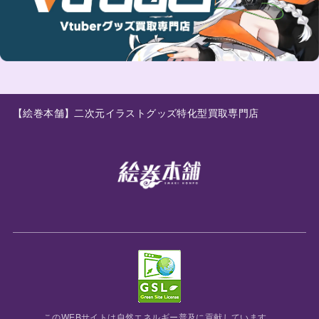
【絵巻本舗】二次元イラストグッズ特化型買取専門店
このWEBサイトは
自然エネルギー
普及に貢献しています。