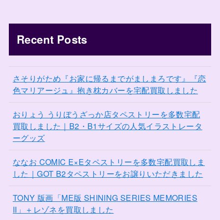
Recent Posts
さそりがため『お家に帰るまでがましまろです』『恋
色マリアージュ』抱き枕カバーを宅配買取しました
おりょう うりぼうざっか店タペストリーを多数宅配
買取しました｜B2・B1サイズの人気イラストレータ
ーグッズ
ななお COMIC E×Eタペストリーを多数宅配買取しま
した｜GOT B2タペストリーをお譲りいただきました
TONY 版画「ME版 SHINING SERIES MEMORIES
II」＋レゾネを買取しました