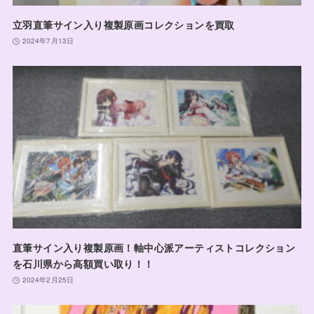
立羽直筆サイン入り複製原画コレクションを買取
2024年7月13日
直筆サイン入り複製原画！軸中心派アーティストコレクション
を石川県から高額買い取り！！
2024年2月25日