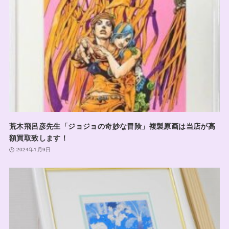
荒木飛呂彦先生「ジョジョの奇妙な冒険」複製原画は当店が高
額買取致します！
2024年1月9日