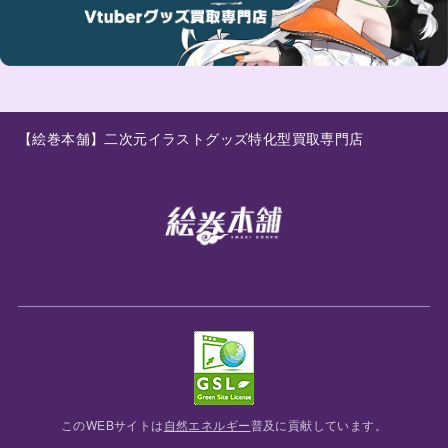
【絵巻本舗】二次元イラストグッズ特化型買取専門店
このWEBサイトは
自然エネルギー
普及に貢献しています。