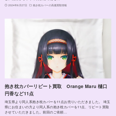
2024年6月27日
抱き枕カバーの高価買取情報
抱き枕カバーリピート買取 Orange Maru 樋口
円香など11点
埼玉県より同人系抱き枕カバーを11点お売りいただきました。 埼玉
県にお住まいの方より同人系の抱き枕カバーを11点、リピート買取
させていただきました。前回のご依頼…