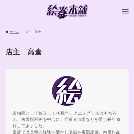
ホーム
店主 高倉
店主 高倉
古物商として独立して10数年、アニメグッズはもちろ
ん、古書版画等を中心に、同業者市場などを通じ長年修
行してきました。
当店では長年の経験を活かし版画や複製原画、肉筆作品