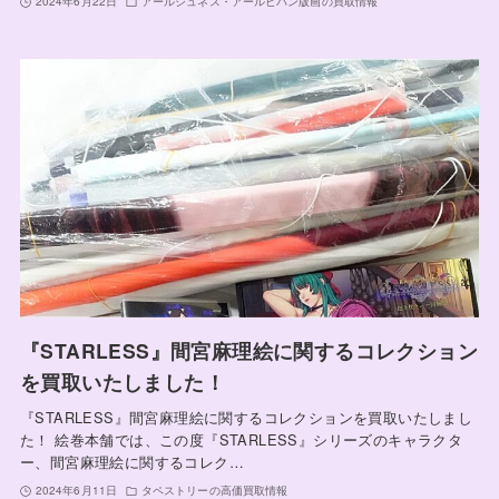
2024年6月22日
アールジュネス・アールビバン版画の買取情報
『STARLESS』間宮麻理絵に関するコレクション
を買取いたしました！
『STARLESS』間宮麻理絵に関するコレクションを買取いたしまし
た！ 絵巻本舗では、この度『STARLESS』シリーズのキャラクタ
ー、間宮麻理絵に関するコレク…
2024年6月11日
タペストリーの高価買取情報