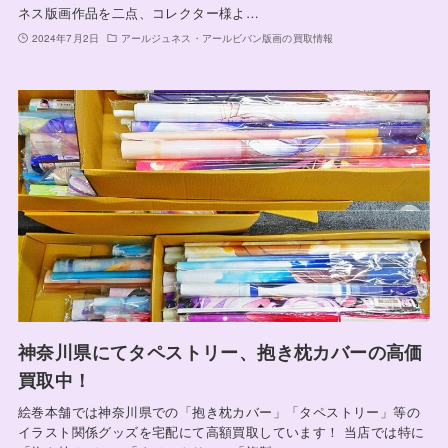
ネス版画作品を二点、コレクター様よ…
2024年7月2日
アールジュネス・アールビバン版画の買取情報
神奈川県にてタペストリー、抱き枕カバーの高価
買取中！
絵巻本舗では神奈川県での「抱き枕カバー」「タペストリー」等の
イラスト関係グッズを宅配にて高額買取しています！ 当店では特に