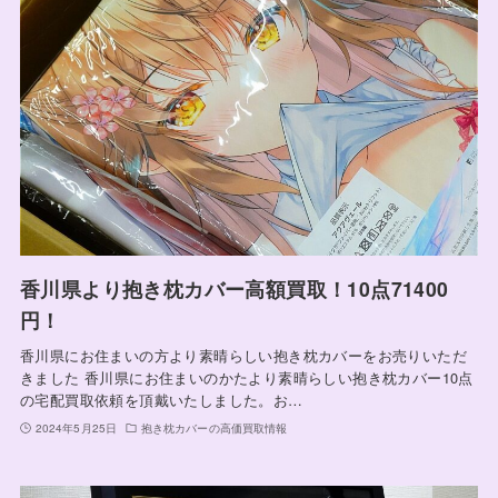
香川県より抱き枕カバー高額買取！10点71400
円！
香川県にお住まいの方より素晴らしい抱き枕カバーをお売りいただ
きました 香川県にお住まいのかたより素晴らしい抱き枕カバー10点
の宅配買取依頼を頂戴いたしました。お…
2024年5月25日
抱き枕カバーの高価買取情報