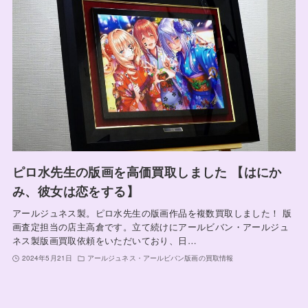
ピロ水先生の版画を高価買取しました 【はにか
み、彼女は恋をする】
アールジュネス製。ピロ水先生の版画作品を複数買取しました！ 版
画査定担当の店主高倉です。立て続けにアールビバン・アールジュ
ネス製版画買取依頼をいただいており、日…
2024年5月21日
アールジュネス・アールビバン版画の買取情報