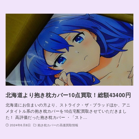
北海道より抱き枕カバー10点買取！総額43400円
北海道にお住まいの方より、ストライク・ザ・ブラッドほか、アニ
メタイトル系の抱き枕カバーを10点宅配買取させていただきまし
た！ 高評価だった抱き枕カバー ・「スト…
2024年6月8日
抱き枕カバーの高価買取情報