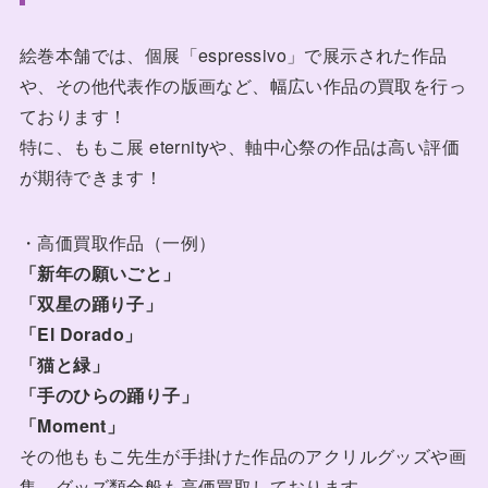
絵巻本舗では、個展「espressivo」で展示された作品
や、その他代表作の版画など、幅広い作品の買取を行っ
ております！
特に、ももこ展 eternityや、軸中心祭の作品は高い評価
が期待できます！
・高価買取作品（一例）
「新年の願いごと」
「双星の踊り子」
「El Dorado」
「猫と緑」
「手のひらの踊り子」
「Moment」
その他ももこ先生が手掛けた作品のアクリルグッズや画
集、グッズ類全般も高価買取しております。