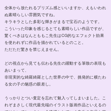
全体から放たれるプリズム感といいますか、えもいわれ
ぬ素晴らしい雰囲気ですね。
キラキラとした多彩な輝きがまるで宝石のようです。
こういった印象を感じるとても素晴らしい作品ですが、
驚くべきはなんとももこ先生はCG的なエフェクト効果
を使われずに作品を描かれているとのこと。
ただただ驚きを禁じえません。
どの視点から見ても伝わる先生の躍動する筆致の表現も
あいまって、
非現実的な綺羅綺羅とした世界の中で、挑発的に横たわ
る女の子の魅惑の眼差し。
うっかりとつい査定を忘れて魅入ってしまいました。こ
れぞまさしく現代最先端のイラスト版画作品といえるの