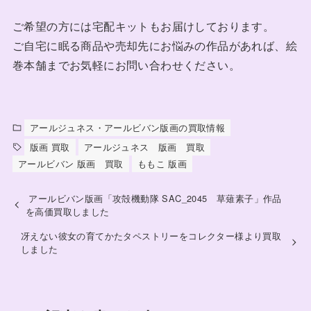
ご希望の方には宅配キットもお届けしております。
ご自宅に眠る商品や売却先にお悩みの作品があれば、絵
巻本舗までお気軽にお問い合わせください。
アールジュネス・アールビバン版画の買取情報
版画 買取
アールジュネス 版画 買取
アールビバン 版画 買取
ももこ 版画
アールビバン版画「攻殻機動隊 SAC_2045 草薙素子」作品
を高価買取しました
冴えない彼女の育てかたタペストリーをコレクター様より買取
しました