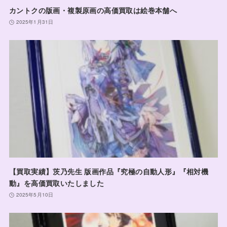
カントクの版画・複製原画の高価買取は絵巻本舗へ
2025年1月31日
【買取実績】茨乃先生 版画作品『究極の自動人形』『相対機
動』を高価買取いたしました
2025年5月10日